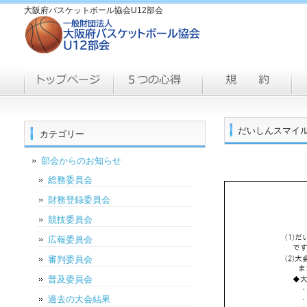
大阪府バスケットボール協会U12部会
だいしんスマイル
カテゴリー
部会からのお知らせ
総務委員会
財務登録委員会
競技委員会
広報委員会
審判委員会
普及委員会
過去の大会結果