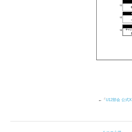
←「
U12部会 公式X(旧